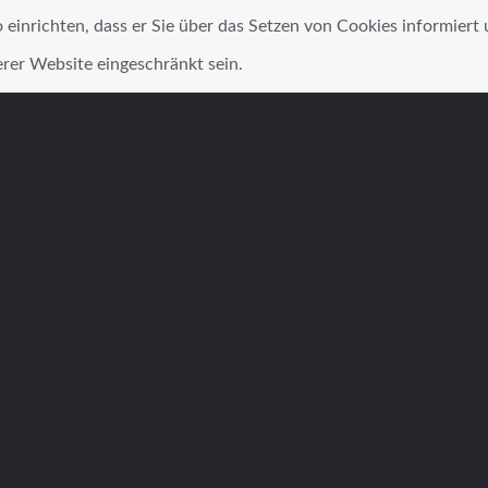
inrichten, dass er Sie über das Setzen von Cookies informiert un
erer Website eingeschränkt sein.