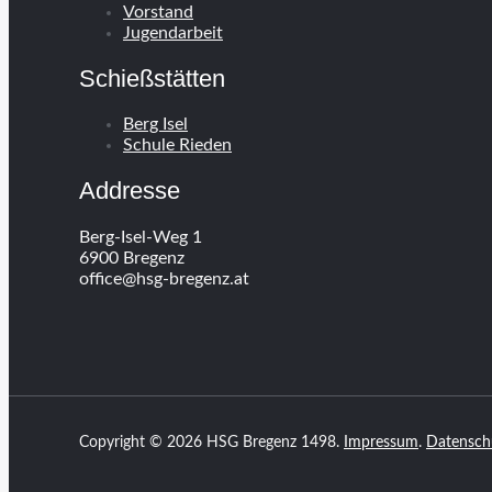
Vorstand
Jugendarbeit
Schießstätten
Berg Isel
Schule Rieden
Addresse
Berg-Isel-Weg 1
6900 Bregenz
office@hsg-bregenz.at
Copyright © 2026 HSG Bregenz 1498.
Impressum
.
Datensch