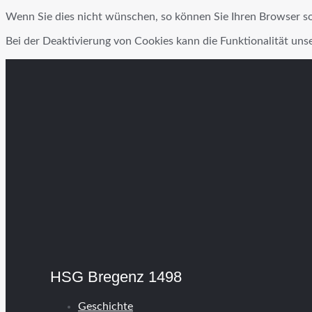
Wenn Sie dies nicht wünschen, so können Sie Ihren Browser so e
Bei der Deaktivierung von Cookies kann die Funktionalität uns
HSG Bregenz 1498
Geschichte