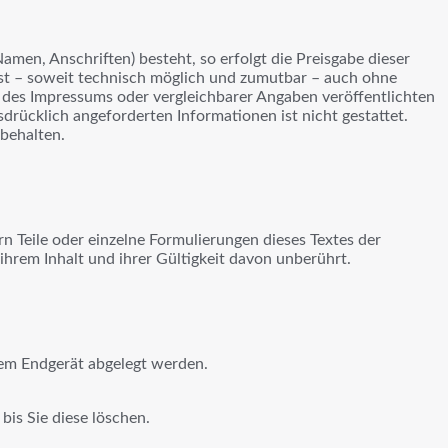
amen, Anschriften) besteht, so erfolgt die Preisgabe dieser
ist – soweit technisch möglich und zumutbar – auch ohne
des Impressums oder vergleichbarer Angaben veröffentlichten
rücklich angeforderten Informationen ist nicht gestattet.
rbehalten.
rn Teile oder einzelne Formulierungen dieses Textes der
 ihrem Inhalt und ihrer Gültigkeit davon unberührt.
rem Endgerät abgelegt werden.
bis Sie diese löschen.