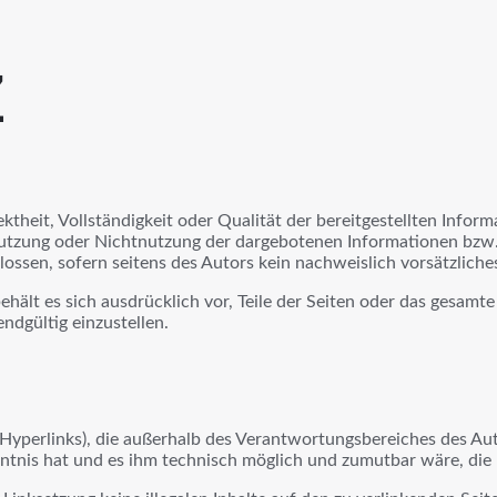
z
ktheit, Vollständigkeit oder Qualität der bereitgestellten Info
 Nutzung oder Nichtnutzung der dargebotenen Informationen bzw.
ssen, sofern seitens des Autors kein nachweislich vorsätzliches
behält es sich ausdrücklich vor, Teile der Seiten oder das gesa
ndgültig einzustellen.
Hyperlinks), die außerhalb des Verantwortungsbereiches des Auto
nntnis hat und es ihm technisch möglich und zumutbar wäre, die 