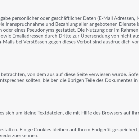
gabe persönlicher oder geschäftlicher Daten (E-Mail Adressen, N
s. Die Inanspruchnahme und Bezahlung aller angebotenen Dienste 
 oder eines Pseudonyms gestattet. Die Nutzung der im Rahmen 
wie Emailadressen durch Dritte zur Übersendung von nicht ausd
-Mails bei Verstössen gegen dieses Verbot sind ausdrücklich vo
u betrachten, von dem aus auf diese Seite verwiesen wurde. Sofe
entsprechen sollten, bleiben die übrigen Teile des Dokumentes in
 sich um kleine Textdateien, die mit Hilfe des Browsers auf Ih
talten. Einige Cookies bleiben auf Ihrem Endgerät gespeichert, 
wiederzuerkennen.