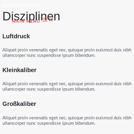
Zum Inhalt springen
Disziplinen
MAIN MENU
Luftdruck
Aliquet proin venenatis eget nec, quisque proin euismod duis nibh
ullamcorper nunc suspendisse ipsum bibendum.
Kleinkaliber
Aliquet proin venenatis eget nec, quisque proin euismod duis nibh
ullamcorper nunc suspendisse ipsum bibendum.
Großkaliber
Aliquet proin venenatis eget nec, quisque proin euismod duis nibh
ullamcorper nunc suspendisse ipsum bibendum.