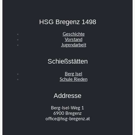
HSG Bregenz 1498
Geschichte
Vorstand
Jugendarbeit
Schießstätten
Berg Isel
Schule Rieden
Addresse
Berg-Isel-Weg 1
6900 Bregenz
office@hsg-bregenz.at