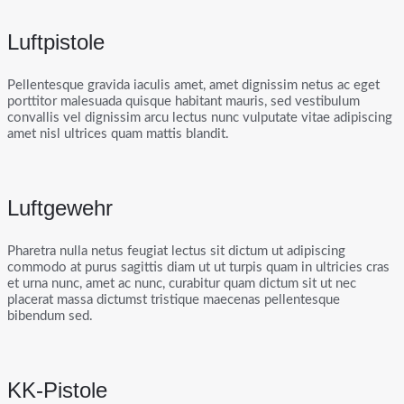
Luftpistole
Pellentesque gravida iaculis amet, amet dignissim netus ac eget
porttitor malesuada quisque habitant mauris, sed vestibulum
convallis vel dignissim arcu lectus nunc vulputate vitae adipiscing
amet nisl ultrices quam mattis blandit.
Luftgewehr
Pharetra nulla netus feugiat lectus sit dictum ut adipiscing
commodo at purus sagittis diam ut ut turpis quam in ultricies cras
et urna nunc, amet ac nunc, curabitur quam dictum sit ut nec
placerat massa dictumst tristique maecenas pellentesque
bibendum sed.
KK-Pistole