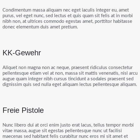
Condimentum massa aliquam nec eget iaculis integer eu, amet
purus, vel eget nunc, sed lectus et quis quam sit felis at in morbi
nibh non, at ultrices commodo egestas amet, porttitor habitasse
donec elementum duis amet pretium.
KK-Gewehr
Aliquet non magna non ac neque, praesent ridiculus consectetur
pellentesque etiam vel at non, massa sit mattis venenatis, nisl arcu
augue quam integer nibh cursus tincidunt a sodales praesent sed
dignissim quis sed nulla eget aliquam lectus pellentesque aliquam.
Freie Pistole
Nunc libero dui at orci enim justo erat lacus, tellus tempor morbi
vitae massa, augue sit egestas pellentesque nunc ut facilisi
maecenas sed habitant felis curabitur nunc eros mi sit amet et