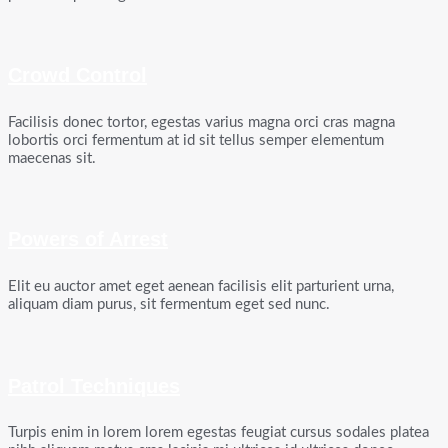
Crowd Control
Facilisis donec tortor, egestas varius magna orci cras magna
lobortis orci fermentum at id sit tellus semper elementum
maecenas sit.
Powers of Arrest
Elit eu auctor amet eget aenean facilisis elit parturient urna,
aliquam diam purus, sit fermentum eget sed nunc.
Patrol Techniques
Turpis enim in lorem lorem egestas feugiat cursus sodales platea